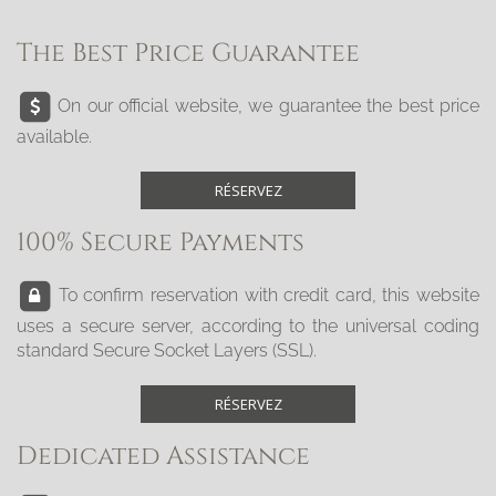
The Best Price Guarantee
On our official website, we guarantee the best price
available.
RÉSERVEZ
100% Secure Payments
To confirm reservation with credit card, this website
uses a secure server, according to the universal coding
standard Secure Socket Layers (SSL).
RÉSERVEZ
Dedicated Assistance