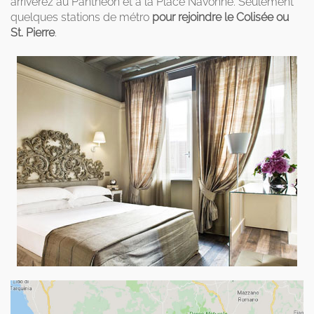
arriverez au Panthéon et à la Place Navonne. Seulement
quelques stations de métro
pour rejoindre le Colisée ou
St. Pierre
.