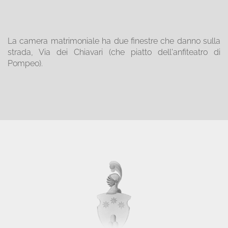
La camera matrimoniale ha due finestre che danno sulla
strada, Via dei Chiavari (che piatto dell'anfiteatro di
Pompeo).