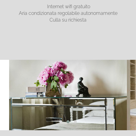
Internet wifi gratuito
Aria condizionata regolabile autonomamente
Culla su richiesta