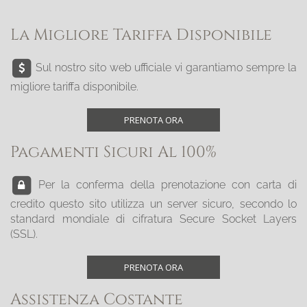
La Migliore Tariffa Disponibile
Sul nostro sito web ufficiale vi garantiamo sempre la
migliore tariffa disponibile.
PRENOTA ORA
Pagamenti Sicuri Al 100%
Per la conferma della prenotazione con carta di
credito questo sito utilizza un server sicuro, secondo lo
standard mondiale di cifratura Secure Socket Layers
(SSL).
PRENOTA ORA
Assistenza Costante